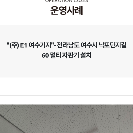
OPERATION CASES
운영사례
"(주) E1 여수기지"- 전라남도 여수시 낙포단지길
60 멀티 자판기 설치