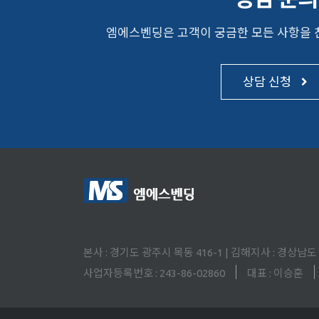
엠에스벤딩은 고객이 궁금한 모든 사항을
상담 신청
본사 : 경기도 광주시 목동 416-1 | 김해지사 : 경상남
사업자등록번호 : 243-86-02860
대표 : 이승훈