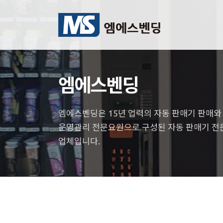
엠에스벤딩
엠에스벤딩은 15년 업력의 자동 판매기 판매와 A
운영관리 전문요원으로 구성된 자동 판매기 전
업체입니다.