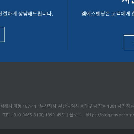
 친절하게 상담해드립니다.
엠에스벤딩은 고객에게 
도 김해시 이동 187-11 | 부산지사 :부산광역시 동래구 사직동 1061 사직하
TEL : 010-9465-3100, 1899-4951 | 블로그 - https://blog.naver.co