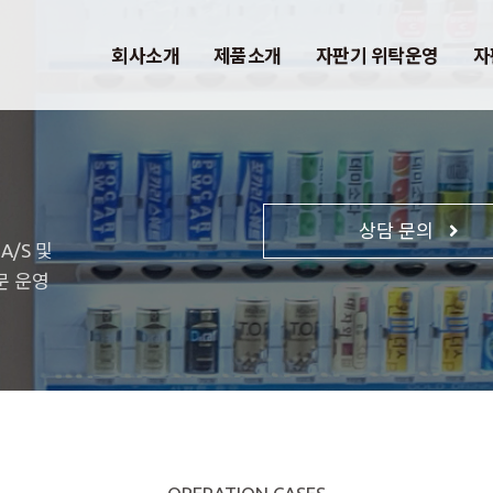
회사소개
제품소개
자판기 위탁운영
자
상담 문의
/S 및
문 운영