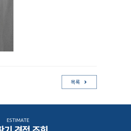
목록
ESTIMATE
판기 견적 조회