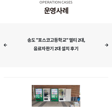
OPERATION CASES
운영사례
송도 "포스코고등학교" 멀티 2대,
음료자판기 2대 설치 후기