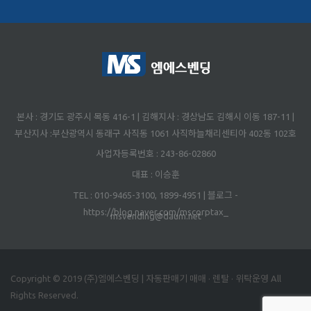
본사 : 경기도 광주시 목동 416-1 | 김해지사 : 경상남도 김해시 이동 187-11 |
부산지사 :부산광역시 동래구 사직동 1061 사직하늘채리센티아 402동 102호
사업자등록번호 : 243-86-02860
대표 : 이승훈
TEL : 010-9465-3100, 1899-4951 | 블로그 -
https://blog.naver.com/mscorptax_
msvending@daum.net
Copyright © 2019 (주)엠에스벤딩 | 자동판매기 매매 · 렌탈 · 위탁운영 All
Rights Reserved.