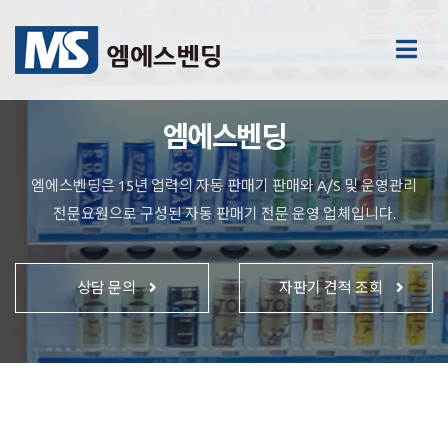
엠에스벤딩
엠에스벤딩은 15년 업력의 자동 판매기 판매와 A/S 및 운영관리
전문요원으로 구성된 자동 판매기 전문 운영 업체입니다.
상담 문의
자판기 견적 조회