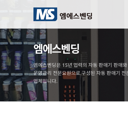
엠에스벤딩
엠에스벤딩은 15년 업력의 자동 판매기 판매와 A
운영관리 전문요원으로 구성된 자동 판매기 전
업체입니다.