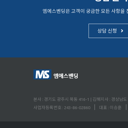
엠에스벤딩은 고객이 궁금한 모든 사항을
상담 신청
본사 : 경기도 광주시 목동 416-1 | 김해지사 : 경상남
사업자등록번호 : 243-86-02860
대표 : 이승훈