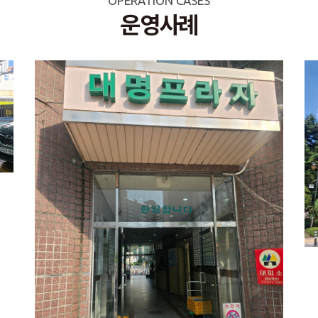
OPERATION CASES
운영사례