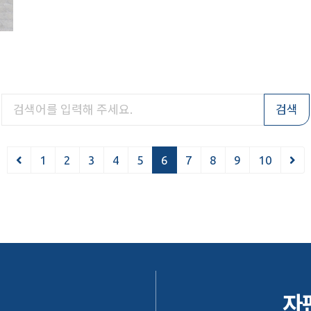
검색
1
2
3
4
5
6
7
8
9
10
자