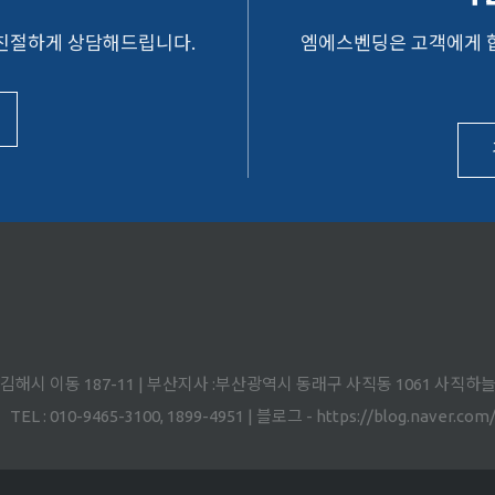
 친절하게 상담해드립니다.
엠에스벤딩은 고객에게 
도 김해시 이동 187-11 | 부산지사 :부산광역시 동래구 사직동 1061 사직하
TEL : 010-9465-3100, 1899-4951 | 블로그 - https://blog.naver.co