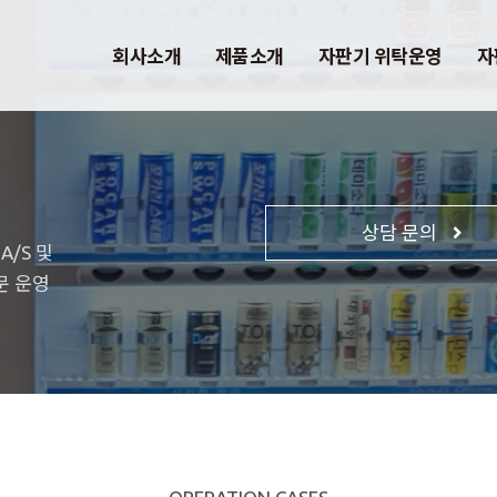
회사소개
제품소개
자판기 위탁운영
자
상담 문의
/S 및
문 운영