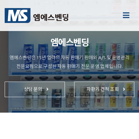
엠에스벤딩
엠에스벤딩은 15년 업력의 자동 판매기 판매와 A/S 및 운영관리
전문요원으로 구성된 자동 판매기 전문 운영 업체입니다.
상담 문의
자판기 견적 조회