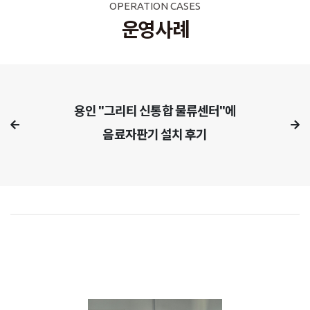
OPERATION CASES
운영사례
용인 "그리티 신통합 물류센터"에
음료자판기 설치 후기