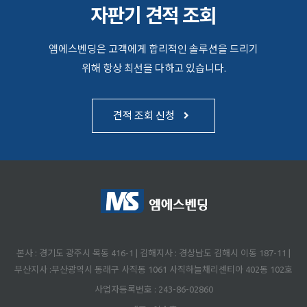
자판기 견적 조회
엠에스벤딩은 고객에게 합리적인 솔루션을 드리기
위해 항상 최선을 다하고 있습니다.
견적 조회 신청
본사 : 경기도 광주시 목동 416-1 | 김해지사 : 경상남도 김해시 이동 187-11 |
부산지사 :부산광역시 동래구 사직동 1061 사직하늘채리센티아 402동 102호
사업자등록번호 : 243-86-02860