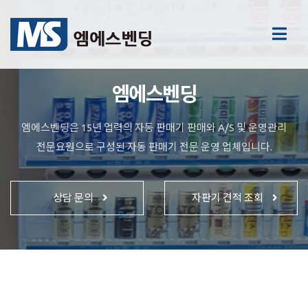
엠에스벤딩
엠에스벤딩은 15년 업력의 자동 판매기 판매와 A/S 및 운영관리
전문요원으로 구성된 자동 판매기 전문 운영 업체입니다.
상담 문의
자판기 견적 조회