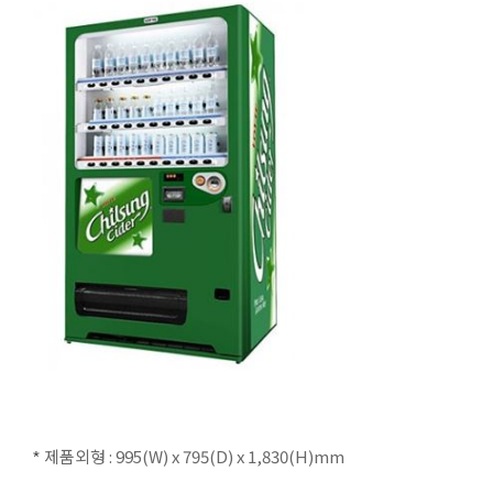
제품외형 : 995(W) x 795(D) x 1,830(H)mm
*