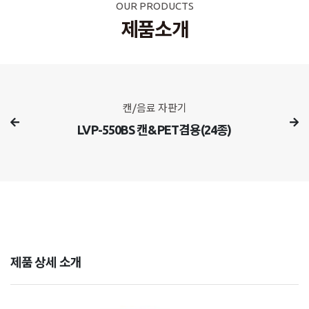
OUR PRODUCTS
제품소개
캔/음료 자판기
LVP-550BS 캔&PET겸용(24종)
제품 상세 소개