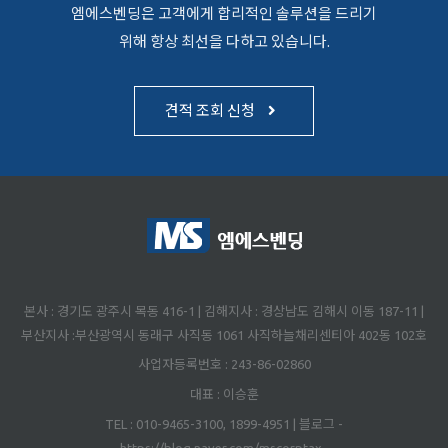
엠에스벤딩은 고객에게 합리적인 솔루션을 드리기
위해 항상 최선을 다하고 있습니다.
견적 조회 신청
본사 : 경기도 광주시 목동 416-1 | 김해지사 : 경상남도 김해시 이동 187-11 |
부산지사 :부산광역시 동래구 사직동 1061 사직하늘채리센티아 402동 102호
사업자등록번호 : 243-86-02860
대표 : 이승훈
TEL : 010-9465-3100, 1899-4951 | 블로그 -