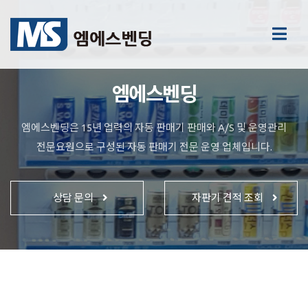
엠에스벤딩
엠에스벤딩은 15년 업력의 자동 판매기 판매와 A/S 및 운영관리
전문요원으로 구성된 자동 판매기 전문 운영 업체입니다.
상담 문의
자판기 견적 조회