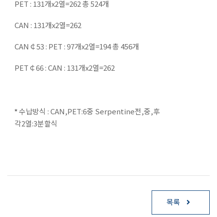
PET : 131개x2열=262 총 524개
CAN : 131개x2열=262
CAN￠53 : PET : 97개x2열=194 총 456개
PET￠66 : CAN : 131개x2열=262
수납방식 : CAN,PET:6중 Serpentine전,중,후
*
각2열:3분할식
목록