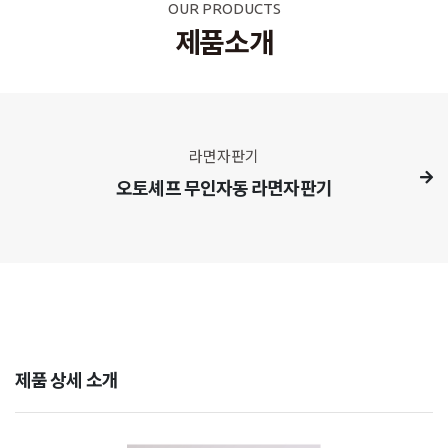
OUR PRODUCTS
제품소개
라면자판기
오토셰프 무인자동 라면자판기
제품 상세 소개