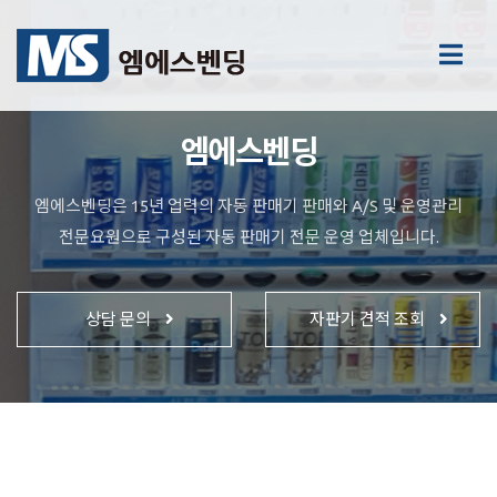
엠에스벤딩
엠에스벤딩은 15년 업력의 자동 판매기 판매와 A/S 및 운영관리
전문요원으로 구성된 자동 판매기 전문 운영 업체입니다.
상담 문의
자판기 견적 조회